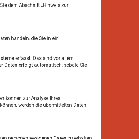
 Sie dem Abschnitt „Hinweis zur
ten handeln, die Sie in ein
steme erfasst. Das sind vor allem
er Daten erfolgt automatisch, sobald Sie
ten können zur Analyse Ihres
können, werden die übermittelten Daten
erten personenbezogenen Daten zu erhalten.