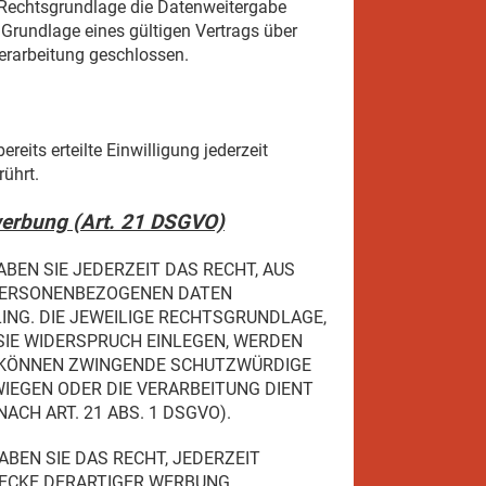
e Rechtsgrundlage die Datenweitergabe
Grundlage eines gültigen Vertrags über
erarbeitung geschlossen.
eits erteilte Einwilligung jederzeit
rührt.
werbung (Art. 21 DSGVO)
ABEN SIE JEDERZEIT DAS RECHT, AUS
R PERSONENBEZOGENEN DATEN
ING. DIE JEWEILIGE RECHTSGRUNDLAGE,
SIE WIDERSPRUCH EINLEGEN, WERDEN
R KÖNNEN ZWINGENDE SCHUTZWÜRDIGE
WIEGEN ODER DIE VERARBEITUNG DIENT
H ART. 21 ABS. 1 DSGVO).
BEN SIE DAS RECHT, JEDERZEIT
WECKE DERARTIGER WERBUNG