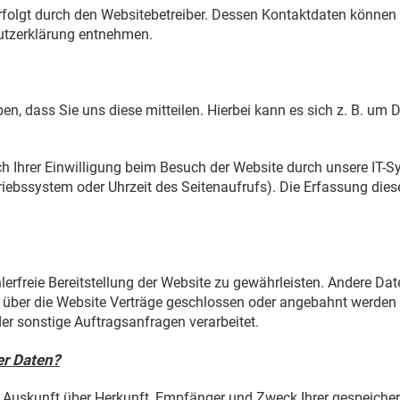
rfolgt durch den Websitebetreiber. Dessen Kontaktdaten können
hutzerklärung entnehmen.
, dass Sie uns diese mitteilen. Hierbei kann es sich z. B. um Da
 Ihrer Einwilligung beim Besuch der Website durch unsere IT-Sy
triebssystem oder Uhrzeit des Seitenaufrufs). Die Erfassung dies
hlerfreie Bereitstellung der Website zu gewährleisten. Andere Da
 über die Website Verträge geschlossen oder angebahnt werden 
er sonstige Auftragsanfragen verarbeitet.
er Daten?
ch Auskunft über Herkunft, Empfänger und Zweck Ihrer gespeich