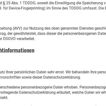
nd § 25 Abs. 1 TDDDG, soweit die Einwilligung die Speicherung 
. für Device-Fingerprinting) im Sinne des TDDDG umfasst. Die Ein
rbeitung (AVV) zur Nutzung des oben genannten Dienstes geschlo
trag, der gewährleistet, dass dieser die personenbezogenen Dat
r DSGVO verarbeitet.
ht­informationen
utz Ihrer persönlichen Daten sehr ernst. Wir behandeln Ihre pe
vorschriften sowie dieser Datenschutzerklärung.
verschiedene personenbezogene Daten erhoben. Personenbezoge
 vorliegende Datenschutzerklärung erläutert, welche Daten wir erh
ieht.