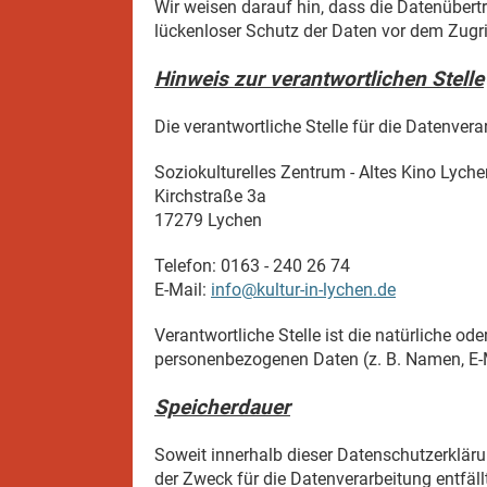
Wir weisen darauf hin, dass die Datenübert
lückenloser Schutz der Daten vor dem Zugrif
Hinweis zur verantwortlichen Stelle
Die verantwortliche Stelle für die Datenvera
Soziokulturelles Zentrum - Altes Kino Lychen
Kirchstraße 3a
17279 Lychen
Telefon: 0163 - 240 26 74
E-Mail:
info@kultur-in-lychen.de
Verantwortliche Stelle ist die natürliche o
personenbezogenen Daten (z. B. Namen, E-M
Speicherdauer
Soweit innerhalb dieser Datenschutzerkläru
der Zweck für die Datenverarbeitung entfäl