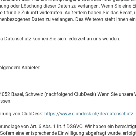
gung oder Löschung dieser Daten zu verlangen. Wenn Sie eine Ein
zeit für die Zukunft widerrufen. Außerdem haben Sie das Recht
onenbezogenen Daten zu verlangen. Des Weiteren steht Ihnen ei
a Datenschutz können Sie sich jederzeit an uns wenden.
folgendem Anbieter:
 4052 Basel, Schweiz (nachfolgend ClubDesk) Wenn Sie unsere 
essen.
lärung von ClubDesk:
https://www.clubdesk.ch/de/datenschutz
.
ndlage von Art. 6 Abs. 1 lit. f DSGVO. Wir haben ein berechtigt
Sofern eine entsprechende Einwilligung abgefragt wurde, erfolgt