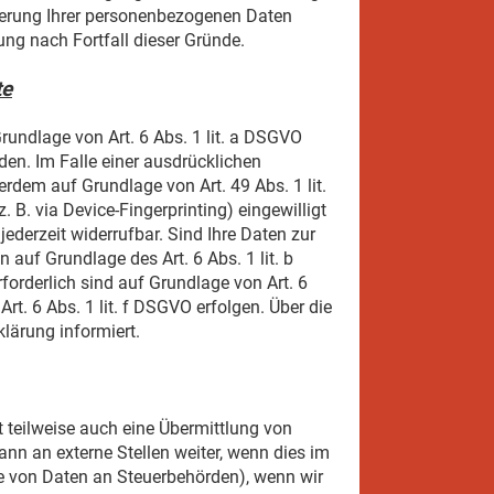
cherung Ihrer personenbezogenen Daten
ung nach Fortfall dieser Gründe.
te
rundlage von Art. 6 Abs. 1 lit. a DSGVO
den. Im Falle einer ausdrücklichen
rdem auf Grundlage von Art. 49 Abs. 1 lit.
 B. via Device-Fingerprinting) eingewilligt
ederzeit widerrufbar. Sind Ihre Daten zur
 auf Grundlage des Art. 6 Abs. 1 lit. b
rforderlich sind auf Grundlage von Art. 6
rt. 6 Abs. 1 lit. f DSGVO erfolgen. Über die
lärung informiert.
 teilweise auch eine Übermittlung von
nn an externe Stellen weiter, wenn dies im
abe von Daten an Steuerbehörden), wenn wir