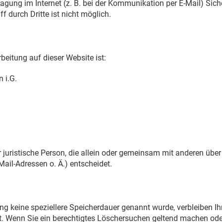
ragung im Internet (z. B. bei der Kommunikation per E-Mail) Sic
f durch Dritte ist nicht möglich.
rbeitung auf dieser Website ist:
 i.G.
der juristische Person, die allein oder gemeinsam mit anderen übe
ail-Adressen o. Ä.) entscheidet.
ng keine speziellere Speicherdauer genannt wurde, verbleiben I
lt. Wenn Sie ein berechtigtes Löschersuchen geltend machen ode