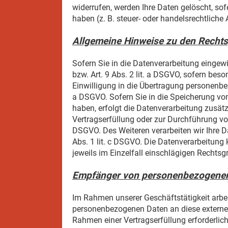
widerrufen, werden Ihre Daten gelöscht, so
haben (z. B. steuer- oder handelsrechtliche
Allgemeine Hinweise zu den Rechts
Sofern Sie in die Datenverarbeitung eingewi
bzw. Art. 9 Abs. 2 lit. a DSGVO, sofern bes
Einwilligung in die Übertragung personenbez
a DSGVO. Sofern Sie in die Speicherung von C
haben, erfolgt die Datenverarbeitung zusätz
Vertragserfüllung oder zur Durchführung vor
DSGVO. Des Weiteren verarbeiten wir Ihre Dat
Abs. 1 lit. c DSGVO. Die Datenverarbeitung 
jeweils im Einzelfall einschlägigen Rechts
Empfänger von personenbezogene
Im Rahmen unserer Geschäftstätigkeit arbei
personenbezogenen Daten an diese externen 
Rahmen einer Vertragserfüllung erforderlich