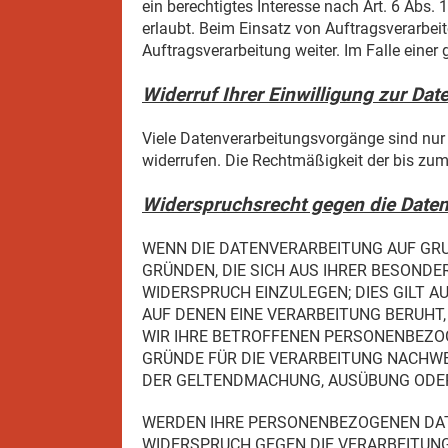
ein berechtigtes Interesse nach Art. 6 Abs
erlaubt. Beim Einsatz von Auftragsverarbe
Auftragsverarbeitung weiter. Im Falle ein
Widerruf Ihrer Einwilligung zur Dat
Viele Datenverarbeitungsvorgänge sind nur mi
widerrufen. Die Rechtmäßigkeit der bis zum
Widerspruchsrecht gegen die Daten
WENN DIE DATENVERARBEITUNG AUF GRUND
GRÜNDEN, DIE SICH AUS IHRER BESOND
WIDERSPRUCH EINZULEGEN; DIES GILT A
AUF DENEN EINE VERARBEITUNG BERUHT
WIR IHRE BETROFFENEN PERSONENBEZOG
GRÜNDE FÜR DIE VERARBEITUNG NACHWEI
DER GELTENDMACHUNG, AUSÜBUNG ODER 
WERDEN IHRE PERSONENBEZOGENEN DATE
WIDERSPRUCH GEGEN DIE VERARBEITUN