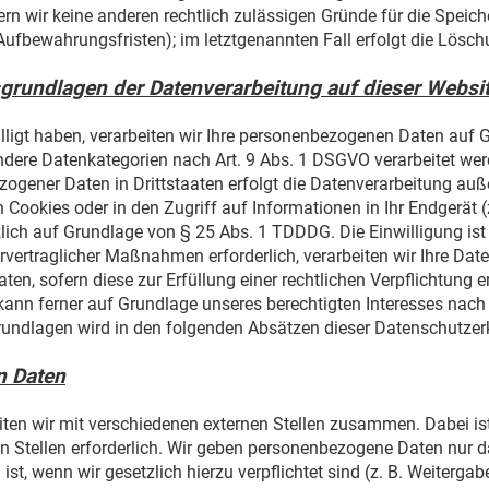
fern wir keine anderen rechtlich zulässigen Gründe für die Spei
 Aufbewahrungsfristen); im letztgenannten Fall erfolgt die Lösch
grundlagen der Datenverarbeitung auf dieser Websi
lligt haben, verarbeiten wir Ihre personenbezogenen Daten auf G
ondere Datenkategorien nach Art. 9 Abs. 1 DSGVO verarbeitet wer
ogener Daten in Drittstaaten erfolgt die Datenverarbeitung auße
ookies oder in den Zugriff auf Informationen in Ihr Endgerät (z.
lich auf Grundlage von § 25 Abs. 1 TDDDG. Die Einwilligung ist j
vertraglicher Maßnahmen erforderlich, verarbeiten wir Ihre Daten
en, sofern diese zur Erfüllung einer rechtlichen Verpflichtung e
kann ferner auf Grundlage unseres berechtigten Interesses nach A
grundlagen wird in den folgenden Absätzen dieser Datenschutzerk
n Daten
ten wir mit verschiedenen externen Stellen zusammen. Dabei ist
Stellen erforderlich. Wir geben personenbezogene Daten nur da
 ist, wenn wir gesetzlich hierzu verpflichtet sind (z. B. Weiterg