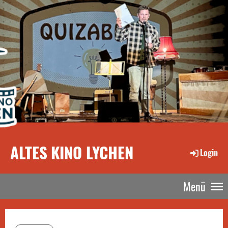
ALTES KINO LYCHEN
Login
Menü