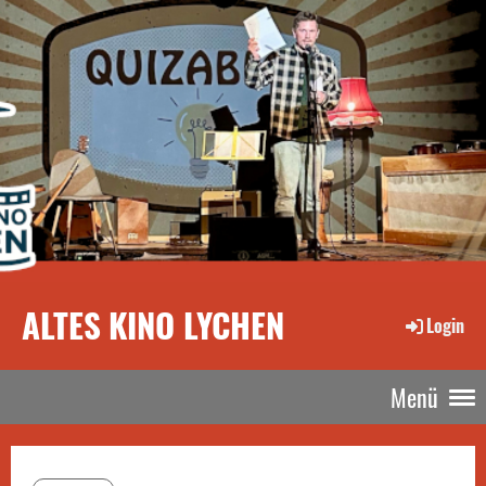
ALTES KINO LYCHEN
Login
Menü