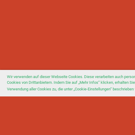
Wir verwenden auf dieser Webseite Cookies. Diese verarbeiten auch perso
Cookies von Drittanbietern. Indem Sie auf „Mehr Infos“ klicken, erhalten 
Verwendung aller Cookies zu, die unter „Cookie-Einstellungen“ beschrieben 