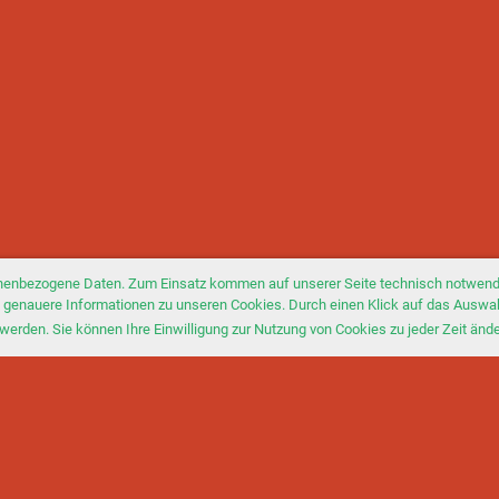
nenbezogene Daten. Zum Einsatz kommen auf unserer Seite technisch notwendi
Sie genauere Informationen zu unseren Cookies. Durch einen Klick auf das Auswa
werden. Sie können Ihre Einwilligung zur Nutzung von Cookies zu jeder Zeit änd