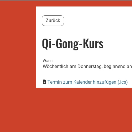
Zurück
Qi-Gong-Kurs
Wann
Wöchentlich am Donnerstag, beginnend am 
Termin zum Kalender hinzufügen (.ics)