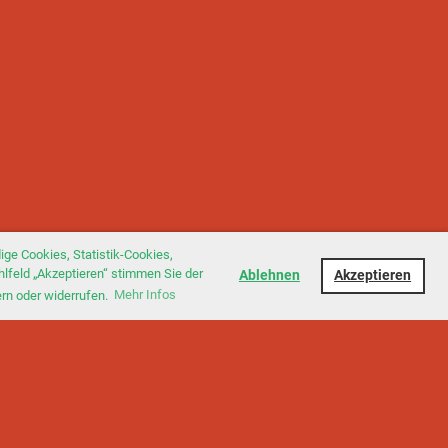
ge Cookies, Statistik-Cookies,
hlfeld „Akzeptieren“ stimmen Sie der
Ablehnen
Akzeptieren
ern oder widerrufen.
Mehr Infos