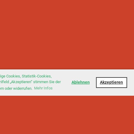
ge Cookies, Statistik-Cookies,
hlfeld „Akzeptieren“ stimmen Sie der
Ablehnen
Akzeptieren
ern oder widerrufen.
Mehr Infos