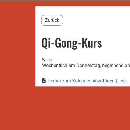
Zurück
Qi-Gong-Kurs
Wann
Wöchentlich am Donnerstag, beginnend am 
Termin zum Kalender hinzufügen (.ics)