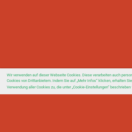
Wir verwenden auf dieser Webseite Cookies. Diese verarbeiten auch perso
Cookies von Drittanbietern. Indem Sie auf „Mehr Infos“ klicken, erhalten 
Verwendung aller Cookies zu, die unter „Cookie-Einstellungen“ beschrieben 