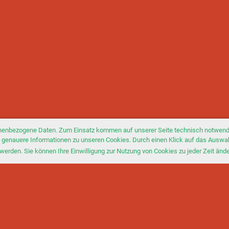
nenbezogene Daten. Zum Einsatz kommen auf unserer Seite technisch notwendi
Sie genauere Informationen zu unseren Cookies. Durch einen Klick auf das Auswa
werden. Sie können Ihre Einwilligung zur Nutzung von Cookies zu jeder Zeit änd