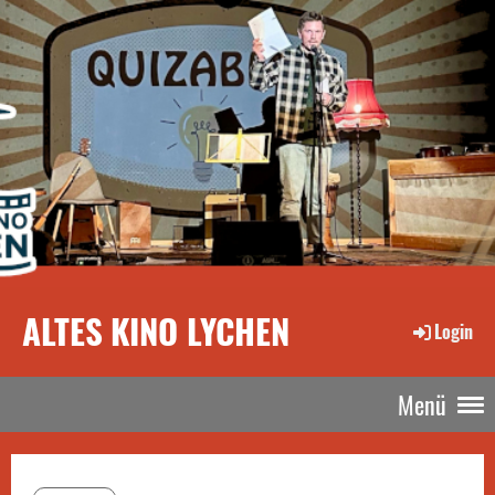
ALTES KINO LYCHEN
Login
Menü