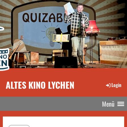
ALTES KINO LYCHEN
Login
Menü