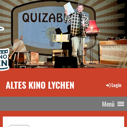
ALTES KINO LYCHEN
Login
Menü