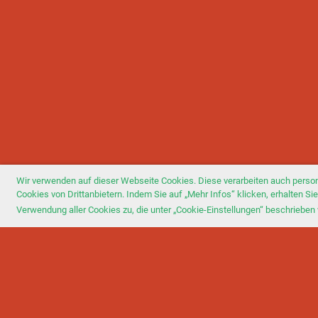
Wir verwenden auf dieser Webseite Cookies. Diese verarbeiten auch perso
Cookies von Drittanbietern. Indem Sie auf „Mehr Infos“ klicken, erhalten 
Verwendung aller Cookies zu, die unter „Cookie-Einstellungen“ beschrieben 