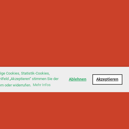
ge Cookies, Statistik-Cookies,
hlfeld „Akzeptieren“ stimmen Sie der
Ablehnen
Akzeptieren
ern oder widerrufen.
Mehr Infos