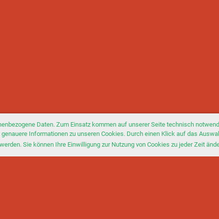
nenbezogene Daten. Zum Einsatz kommen auf unserer Seite technisch notwendi
Sie genauere Informationen zu unseren Cookies. Durch einen Klick auf das Auswa
werden. Sie können Ihre Einwilligung zur Nutzung von Cookies zu jeder Zeit änd