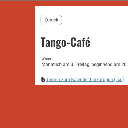
Zurück
Tango-Café
Wann
Monatlich am 3. Freitag, beginnend am 20.0
Termin zum Kalender hinzufügen (.ics)