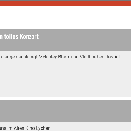
n tolles Konzert
 lange nachklingt:Mckinley Black und Vladi haben das Alt...
uns im Alten Kino Lychen