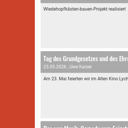
Wiedehopfkästen-bauen-Projekt realisiert
Tag des Grundgesetzes und des Eh
23.05.2026
, Uwe Kaiser
Am 23. Mai feierten wir im Alten Kino L