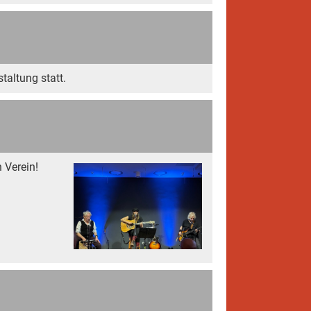
altung statt.
 Verein!