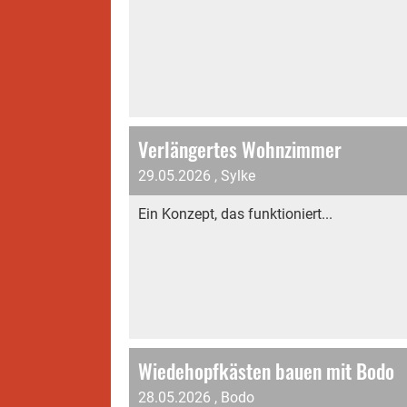
Verlängertes Wohnzimmer
29.05.2026
, Sylke
Ein Konzept, das funktioniert...
Wiedehopfkästen bauen mit Bodo
28.05.2026
, Bodo