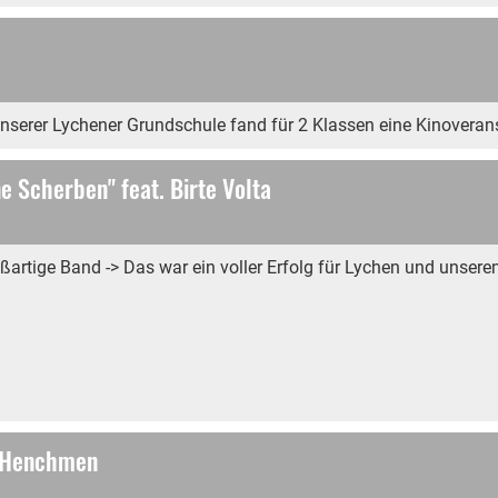
erer Lychener Grundschule fand für 2 Klassen eine Kinoveranst
e Scherben" feat. Birte Volta
rtige Band -> Das war ein voller Erfolg für Lychen und unseren
en Henchmen