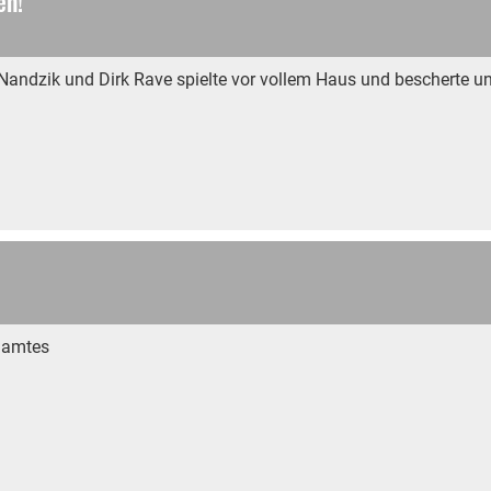
en!
andzik und Dirk Rave spielte vor vollem Haus und bescherte un
namtes