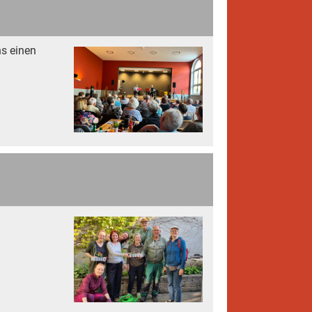
s einen