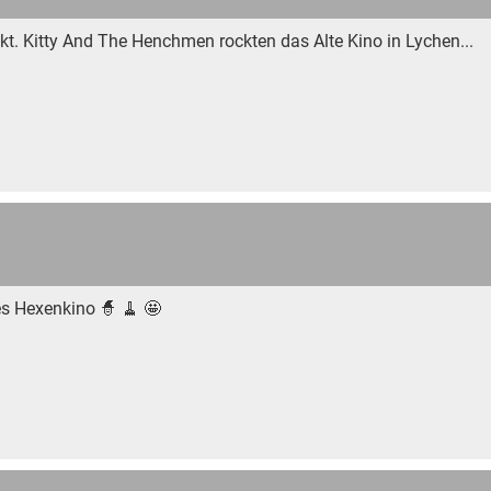
t. Kitty And The Henchmen rockten das Alte Kino in Lychen...
es Hexenkino 🧙 🧹 🤩