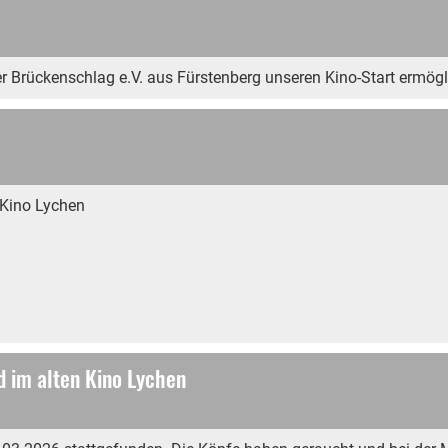
rückenschlag e.V. aus Fürstenberg unseren Kino-Start ermögl
 Kino Lychen
d im alten Kino Lychen