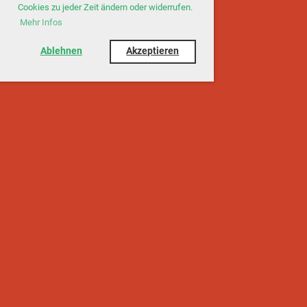
Cookies zu jeder Zeit ändern oder widerrufen.
Mehr Infos
Ablehnen
Akzeptieren