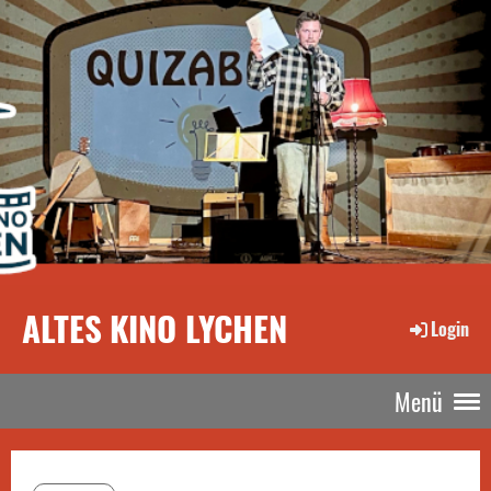
ALTES KINO LYCHEN
Login
Menü