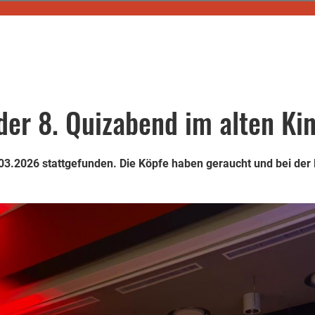
der 8. Quizabend im alten Ki
.03.2026 stattgefunden. Die Köpfe haben geraucht und bei der