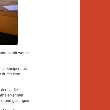
 und somit war es
ales Kneipenquiz.
 durch eine
u denen die
eams erkennen
tzt und gesungen.