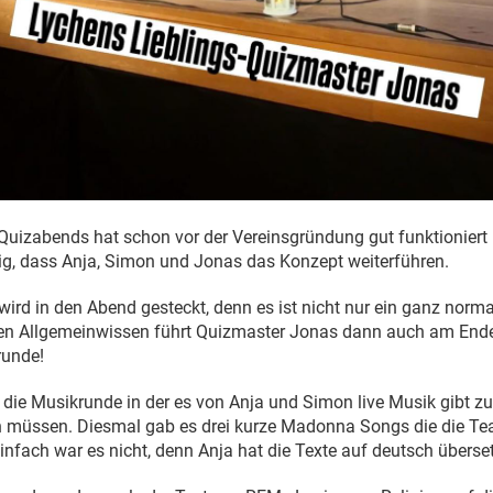
uizabends hat schon vor der Vereinsgründung gut funktioniert
htig, dass Anja, Simon und Jonas das Konzept weiterführen.
 wird in den Abend gesteckt, denn es ist nicht nur ein ganz norm
n Allgemeinwissen führt Quizmaster Jonas dann auch am Ende
runde!
n die Musikrunde in der es von Anja und Simon live Musik gibt z
en müssen. Diesmal gab es drei kurze Madonna Songs die die T
nfach war es nicht, denn Anja hat die Texte auf deutsch überse