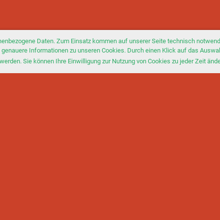
nenbezogene Daten. Zum Einsatz kommen auf unserer Seite technisch notwendi
Sie genauere Informationen zu unseren Cookies. Durch einen Klick auf das Auswa
werden. Sie können Ihre Einwilligung zur Nutzung von Cookies zu jeder Zeit änd