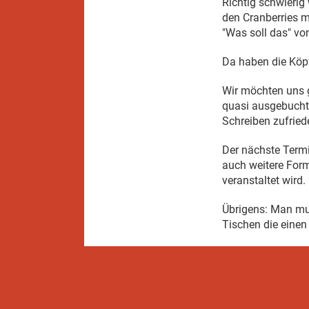
Richtig schwierig
den Cranberries m
"Was soll das" vo
Da haben die Köpf
Wir möchten uns 
quasi ausgebucht
Schreiben zufried
Der nächste Termin
auch weitere Form
veranstaltet wird
Übrigens: Man mu
Tischen die einen