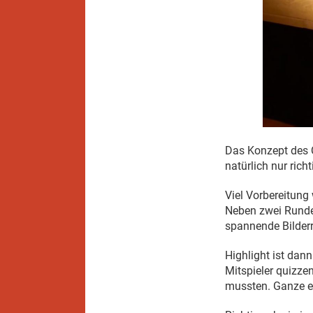
Das Konzept des Q
natürlich nur ric
Viel Vorbereitung
Neben zwei Runde
spannende Bilder
Highlight ist dan
Mitspieler quizz
mussten. Ganze ei