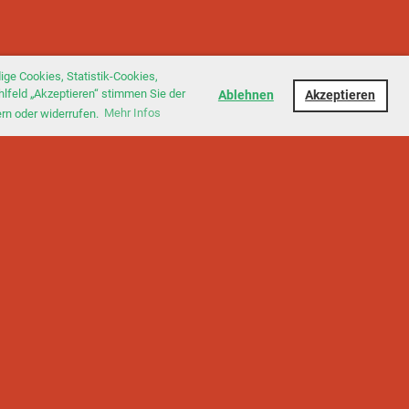
ge Cookies, Statistik-Cookies,
hlfeld „Akzeptieren“ stimmen Sie der
Ablehnen
Akzeptieren
ern oder widerrufen.
Mehr Infos