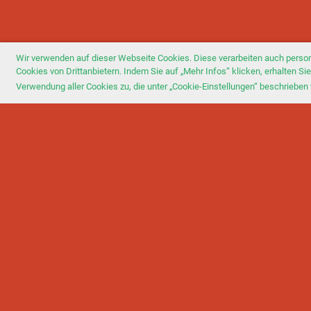
Wir verwenden auf dieser Webseite Cookies. Diese verarbeiten auch perso
Cookies von Drittanbietern. Indem Sie auf „Mehr Infos“ klicken, erhalten 
Verwendung aller Cookies zu, die unter „Cookie-Einstellungen“ beschrieben 