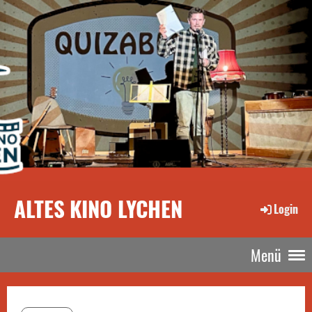
ALTES KINO LYCHEN
Login
Menü