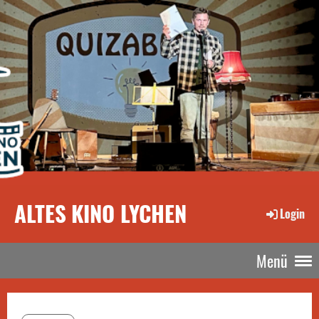
ALTES KINO LYCHEN
Login
Menü