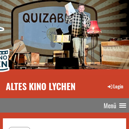
ALTES KINO LYCHEN
Login
Menü