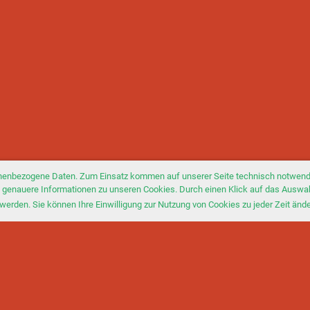
nenbezogene Daten. Zum Einsatz kommen auf unserer Seite technisch notwendi
Sie genauere Informationen zu unseren Cookies. Durch einen Klick auf das Auswa
werden. Sie können Ihre Einwilligung zur Nutzung von Cookies zu jeder Zeit änd