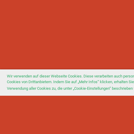
Wir verwenden auf dieser Webseite Cookies. Diese verarbeiten auch perso
Cookies von Drittanbietern. Indem Sie auf „Mehr Infos“ klicken, erhalten 
Verwendung aller Cookies zu, die unter „Cookie-Einstellungen“ beschrieben 