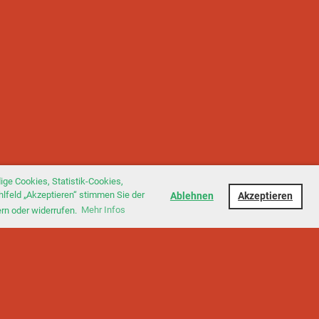
ge Cookies, Statistik-Cookies,
hlfeld „Akzeptieren“ stimmen Sie der
Ablehnen
Akzeptieren
ern oder widerrufen.
Mehr Infos