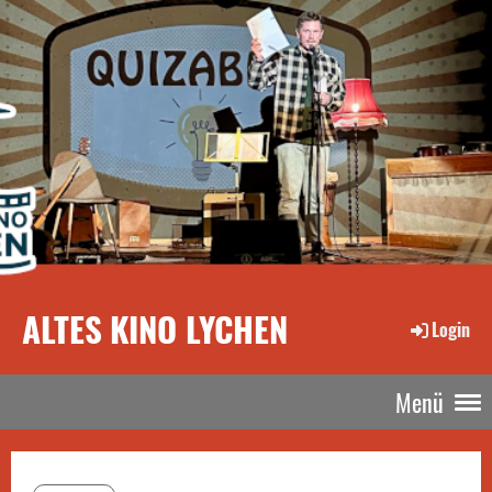
ALTES KINO LYCHEN
Login
Menü