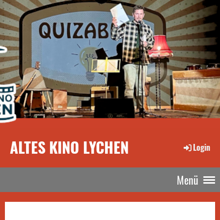
ALTES KINO LYCHEN
Login
Menü